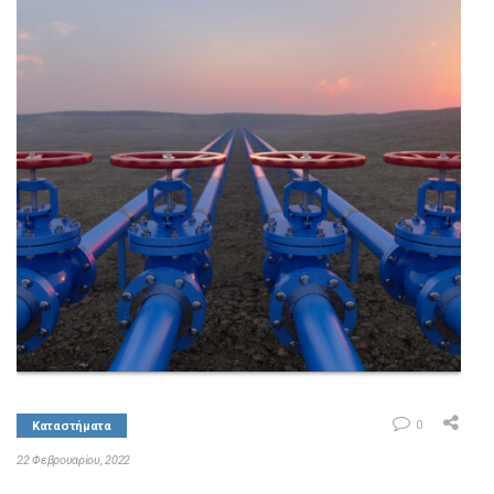
ΚΑΤΗΓΟΡΙΕΣ
F-ALL
ΕΠΙΚΟΙΝΩΝΙΑ
ΚΑΤΑΛΟΓΟΣ F-ALL
0
Καταστήματα
22 Φεβρουαρίου, 2022