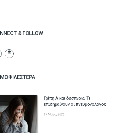
NNECT & FOLLOW
ΜΟΦΙΛΕΣΤΕΡΑ
Γρίπη Α και δύσπνοια: Τι
επισημαίνουν οι πνευμονολόγοι;
17 Μαΐου, 2026