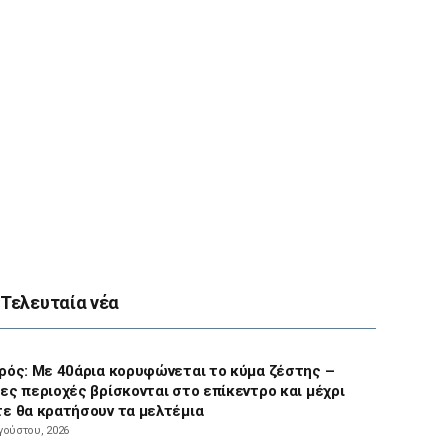
Τελευταία νέα
ρός: Με 40άρια κορυφώνεται το κύμα ζέστης –
ες περιοχές βρίσκονται στο επίκεντρο και μέχρι
ε θα κρατήσουν τα μελτέμια
γούστου, 2026