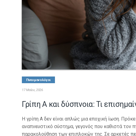
Πνευμονολόγοι
17 Μαΐου, 2026
Γρίπη Α και δύσπνοια: Τι επισημαί
Η γρίπη Α δεν είναι απλώς μια εποχική ίωση. Πρόκε
αναπνευστικό σύστημα, γεγονός που καθιστά τον π
παρακολούθηση των επιπλοκών της. Σε αρκετές πε