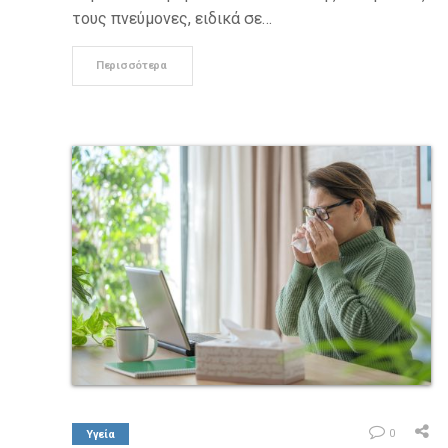
τους πνεύμονες, ειδικά σε…
Περισσότερα
0
Υγεία