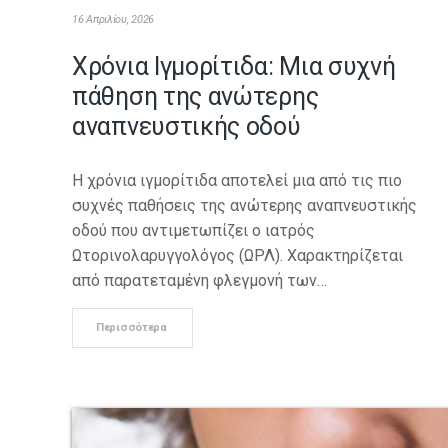
16 Απριλίου, 2026
Χρόνια Ιγμορίτιδα: Μια συχνή
πάθηση της ανώτερης
αναπνευστικής οδού
Η χρόνια ιγμορίτιδα αποτελεί μια από τις πιο
συχνές παθήσεις της ανώτερης αναπνευστικής
οδού που αντιμετωπίζει ο ιατρός
Ωτορινολαρυγγολόγος (ΩΡΛ). Χαρακτηρίζεται
από παρατεταμένη φλεγμονή των…
Περισσότερα