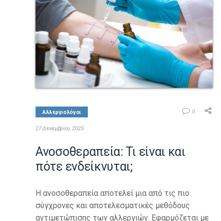
0
Αλλεργιολόγοι
27 Δεκεμβρίου, 2025
Ανοσοθεραπεία: Τι είναι και
πότε ενδείκνυται;
Η ανοσοθεραπεία αποτελεί μια από τις πιο
σύγχρονες και αποτελεσματικές μεθόδους
αντιμετώπισης των αλλεργιών. Εφαρμόζεται με