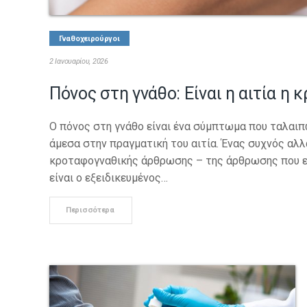
Γναθοχειρούργοι
2 Ιανουαρίου, 2026
Πόνος στη γνάθο: Είναι η αιτία η
Ο πόνος στη γνάθο είναι ένα σύμπτωμα που ταλαι
άμεσα στην πραγματική του αιτία. Ένας συχνός αλλ
κροταφογναθικής άρθρωσης – της άρθρωσης που εν
είναι ο εξειδικευμένος…
Περισσότερα