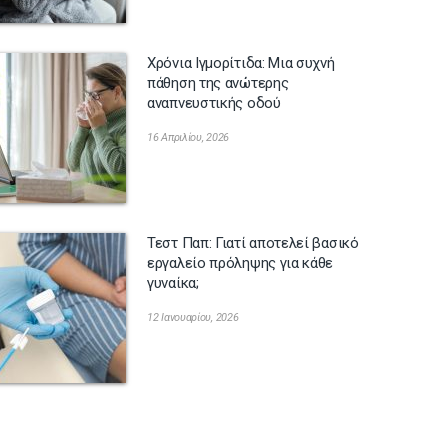
Χρόνια Ιγμορίτιδα: Μια συχνή
πάθηση της ανώτερης
αναπνευστικής οδού
16 Απριλίου, 2026
Τεστ Παπ: Γιατί αποτελεί βασικό
εργαλείο πρόληψης για κάθε
γυναίκα;
12 Ιανουαρίου, 2026