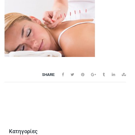
ΚΑΤΗΓΟΡΙΕΣ
F-ALL
ΕΠΙΚΟΙΝΩΝΙΑ
ΚΑΤΑΛΟΓΟΣ F-ALL
SHARE:
Kατηγορίες