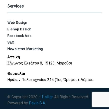
Services
Web Design
E-shop Design
Facebook Ads
SEO
Newsletter Marketing
Αττική
Ζήνωνος Ελεάτου 8, 15123, Μαρούσι
Θεσσαλία
Ηρώων Πολυτεχνείου 214 (1ος Όροφος), Λάρισα
© Copyright 2020 –
f-all.gr
. All Rights Reserved.
Powered by
Pavla S.A.