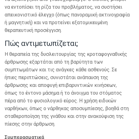
να εντοπίσει τη ρίζα του προβλήματος, να συστήσει
απεικονιστικό έλεγχο (όπως πανοραμική ακτινογραφία
ή μαγνητική) και να προτείνει εξατομικευμένη
θεραπευτική προσέγγιση.
Πώς αντιμετωπίζεται;
Η θεραπεία της δυσλειτουργίας της κροταφογναθικής
άρθρωσης εξαρτάται από τη βαρύτητα των
συμπτωμάτων και τις ανάγκες κάθε ασθενούς. Σε
ήπιες περιπτώσεις, συνιστάται ανάπαυση της
άρθρωσης και αποφυγή επιβαρυντικών κινήσεων,
όπως το έντονο μάσημα ή το άνοιγμα του στόματος
πέρα από το φυσιολογικό εύρος. Η χρήση ειδικών
ναρθήκων, όπως ο νάρθηκας αποσυμπίεσης, βοηθά στη
σταθεροποίηση της γνάθου και στην ανακούφιση της
πίεσης στην άρθρωση.
Συμπερασματικά