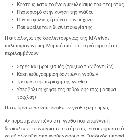
Κρότους κατά το άνοιγμα/κλείσιμο του στόματος
Περιορισμό στην κίνηση της γνάθου
Πονοκεφάλους ή πόνο στον αυχένα
Πού οφείλεται η δυσλειτουργία της;
Η αιτιολογία της δυσλειτουργίας της ΚΓΑ είναι
πολυπαραγοντική. Μερικά από τα συχνότερα αίτια
περιλαμβάνουν:
Στρες και βρουξισμός (τρίξιμο των δοντιών)
Κακή ευθυγράμμιση δοντιών ή γνάθων
Τραύμα στην περιοχή της γνάθου
Υπερβολική χρήση της άρθρωσης (π.χ. μάσημα
τσίχλας)
Πότε πρέπει να επισκεφθείτε γναθοχειρουργό;
Αν παρατηρείτε πόνο στη γνάθο που επιμένει, ή
δυσκολία στο άνοιγμα του στόματος, είναι σημαντικό
να αξιολογηθεί από γναθοχειρουργό. Ο ειδικός μπορεί