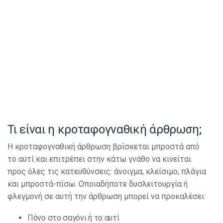
Τι είναι η κροταφογναθική άρθρωση;
Η κροταφογναθική άρθρωση βρίσκεται μπροστά από
το αυτί και επιτρέπει στην κάτω γνάθο να κινείται
προς όλες τις κατευθύνσεις: άνοιγμα, κλείσιμο, πλάγια
και μπροστά-πίσω. Οποιαδήποτε δυσλειτουργία ή
φλεγμονή σε αυτή την άρθρωση μπορεί να προκαλέσει:
Πόνο στο σαγόνι ή το αυτί