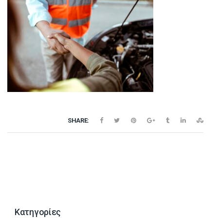
ΚΑΤΗΓΟΡΙΕΣ
F-ALL
ΕΠΙΚΟΙΝΩΝΙΑ
ΚΑΤΑΛΟΓΟΣ F-ALL
SHARE:
Kατηγορίες