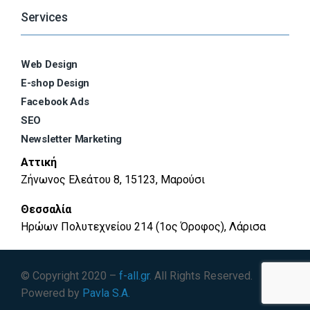
Services
Web Design
E-shop Design
Facebook Ads
SEO
Newsletter Marketing
Αττική
Ζήνωνος Ελεάτου 8, 15123, Μαρούσι
Θεσσαλία
Ηρώων Πολυτεχνείου 214 (1ος Όροφος), Λάρισα
© Copyright 2020 –
f-all.gr
. All Rights Reserved.
Powered by
Pavla S.A.