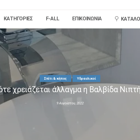
ΚΑΤΗΓΟΡΙΕΣ
F-ALL
ΕΠΙΚΟΙΝΩΝΙΑ
ΚΑΤΑΛΟ
HOME
ΚΑΤΗΓΟΡΙΕΣ
F-ALL
Σπίτι & κήπος
Υδραυλικοί
ότε χρειάζεται άλλαγμα η Βαλβίδα Νιπτή
ΕΠΙΚΟΙΝΩΝΙΑ
9 Αυγούστου, 2022
ΚΑΤΑΛΟΓΟΣ F-ALL