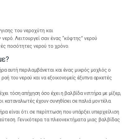
γισης του νεροχύτη και
ν νερό. Λειτουργεί σαν ένας “κόφτης” νερού
τές ποσότητες νερού το χρόνο.
με?
ήρα αυτή περιλαμβάνεται και ένας μικρός μοχλός ο
 ροή του νερού και να εξοικονομείς έξυπνα αρκετές
 έχει τόση απήχηση όσο έχει η βαλβίδα νιπτήρα με μίξερ,
οι καταναλωτές έχουν συνηθίσει σε παλιά μοντέλα.
ήρα είναι ότι σε περίπτωση που υπάρξει υπερχείλιση
εύτεση. Γενικότερα τα πλεονεκτήματα μιας βαλβίδας