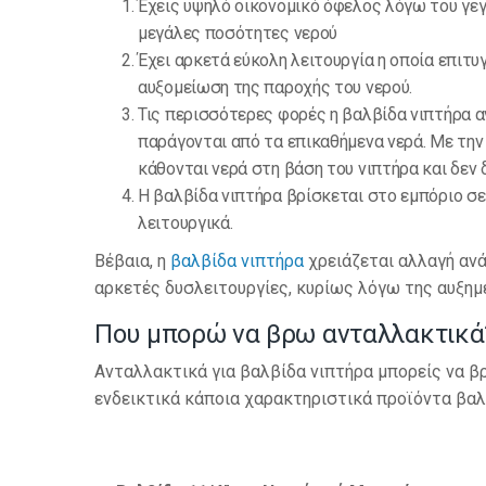
Έχεις υψηλό οικονομικό όφελος λόγω του γεγ
μεγάλες ποσότητες νερού
Έχει αρκετά εύκολη λειτουργία η οποία επιτυ
αυξομείωση της παροχής του νερού.
Τις περισσότερες φορές η βαλβίδα νιπτήρα 
παράγονται από τα επικαθήμενα νερά. Με τη
κάθονται νερά στη βάση του νιπτήρα και δεν
Η βαλβίδα νιπτήρα βρίσκεται στο εμπόριο σε 
λειτουργικά.
Βέβαια, η
βαλβίδα νιπτήρα
χρειάζεται αλλαγή ανά
αρκετές δυσλειτουργίες, κυρίως λόγω της αυξημέ
Που μπορώ να βρω ανταλλακτικά
Ανταλλακτικά για βαλβίδα νιπτήρα μπορείς να β
ενδεικτικά κάποια χαρακτηριστικά προϊόντα βαλ