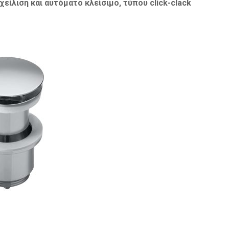
χείλιση και αυτόματο κλείσιμο, τύπου click-clack