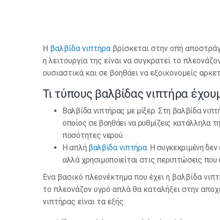
Η
βαλβίδα νιπτήρα
βρίσκεται στην οπή αποστράγ
η λειτουργία της είναι να συγκρατεί το πλεονάζο
ουσιαστικά και σε βοηθάει να εξοικονομείς αρκε
Τι τύπους βαλβίδας νιπτήρα έχου
Βαλβίδα νιπτήρας με μίξερ. Στη βαλβίδα νιπτ
οποίος σε βοηθάει να ρυθμίζεις κατάλληλα τη
ποσότητες νερού.
Η απλή
βαλβίδα νιπτήρα
. Η συγκεκριμένη δεν
αλλά χρησιμοποιείται στις περιπτώσεις που 
Ένα βασικό πλεονέκτημα που έχει η βαλβίδα νιπτ
το πλεονάζον υγρό απλά θα καταλήξει στην αποχ
νιπτήρας είναι τα εξής: