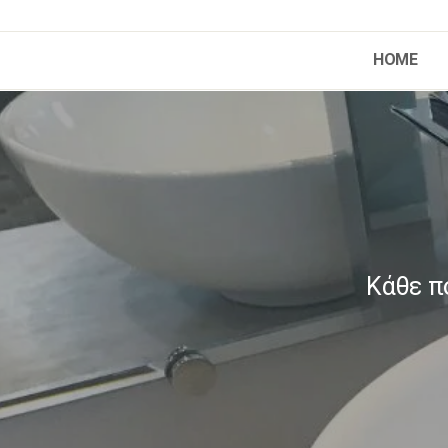
HOME
Κάθε π