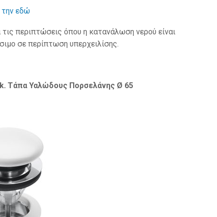
 την εδώ
α τις περιπτώσεις όπου η κατανάλωση νερού είναι
ίσιμο σε περίπτωση υπερχειλίσης.
ck. Τάπα Υαλώδους Πορσελάνης Ø 65