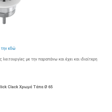
 την εδώ
 λειτουργίες με την παραπάνω και έχει και ιδιαίτερη
lick Clack Χρωμέ Τάπα Ø 65