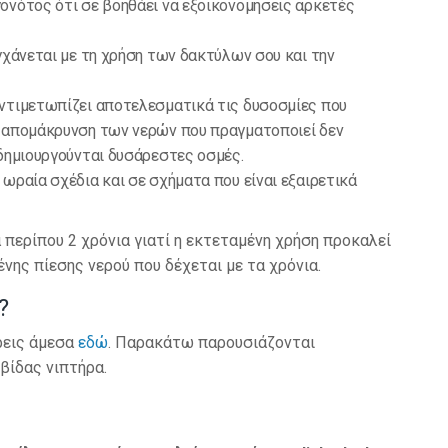
ονότος ότι σε βοηθάει να εξοικονομήσεις αρκετές
γχάνεται με τη χρήση των δακτύλων σου και την
αντιμετωπίζει αποτελεσματικά τις δυσοσμίες που
ν απομάκρυνση των νερών που πραγματοποιεί δεν
 δημιουργούνται δυσάρεστες οσμές.
ωραία σχέδια και σε σχήματα που είναι εξαιρετικά
 περίπου 2 χρόνια γιατί η εκτεταμένη χρήση προκαλεί
νης πίεσης νερού που δέχεται με τα χρόνια.
?
ρεις άμεσα
εδώ
. Παρακάτω παρουσιάζονται
βίδας νιπτήρα.