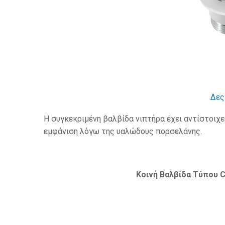
Δες
Η συγκεκριμένη βαλβίδα νιπτήρα έχει αντίστοιχες
εμφάνιση λόγω της υαλώδους πορσελάνης.
Κοινή Βαλβίδα Τύπου C