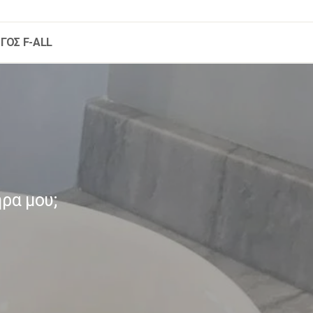
ΓΟΣ F-ALL
ρα μου;