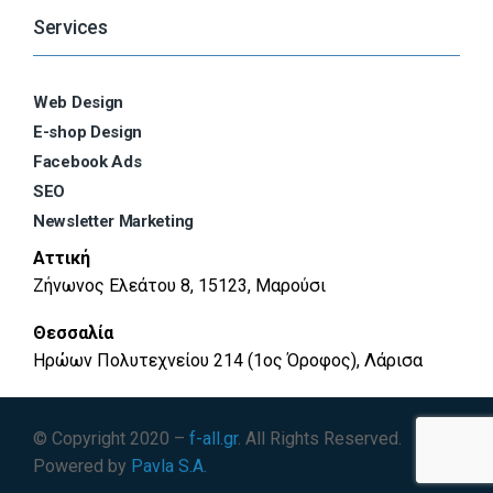
Services
Web Design
E-shop Design
Facebook Ads
SEO
Newsletter Marketing
Αττική
Ζήνωνος Ελεάτου 8, 15123, Μαρούσι
Θεσσαλία
Ηρώων Πολυτεχνείου 214 (1ος Όροφος), Λάρισα
© Copyright 2020 –
f-all.gr
. All Rights Reserved.
Powered by
Pavla S.A.