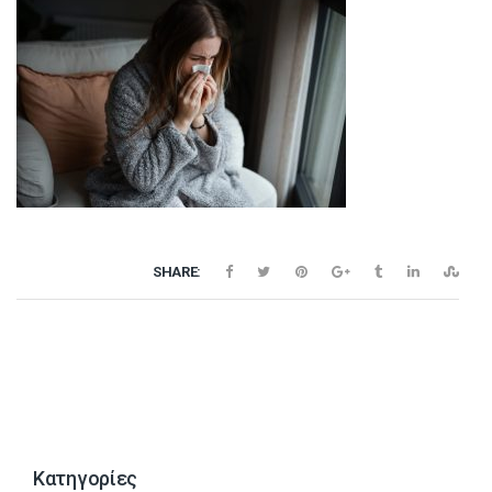
ΚΑΤΗΓΟΡΙΕΣ
F-ALL
ΕΠΙΚΟΙΝΩΝΙΑ
ΚΑΤΑΛΟΓΟΣ F-ALL
SHARE:
Kατηγορίες