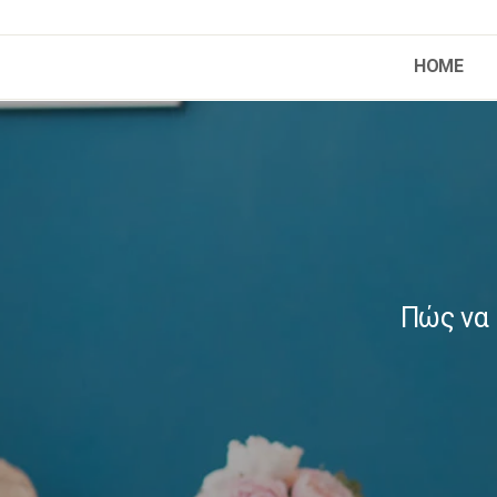
HOME
Πώς να 