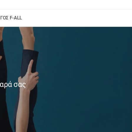
ΓΟΣ F-ALL
μαρά σας