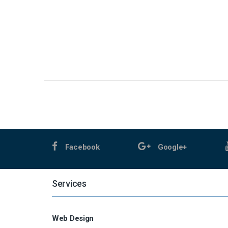
Facebook
Google+
Services
Web Design