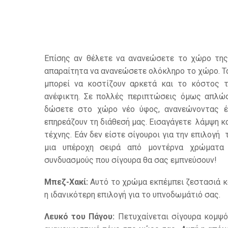
Επίσης αν θέλετε να ανανεώσετε το χώρο της
απαραίτητα να ανανεώσετε ολόκληρο το χώρο. Τα
μπορεί να κοστίζουν αρκετά και το κόστος 
ανέφικτη. Σε πολλές περιπτώσεις όμως απλώ
δώσετε στο χώρο νέο ύφος, ανανεώνοντας έ
επηρεάζουν τη διάθεσή μας. Εισαγάγετε
λάμψη κα
τέχνης. Εάν δεν είστε σίγουροι για την επιλογή
μια υπέροχη σειρά από μοντέρνα χρώματα 
συνδυασμούς που σίγουρα θα σας εμπνεύσουν!
Μπεζ-Χακί:
Αυτό το χρώμα εκπέμπει ζεστασιά και
η ιδανικότερη επιλογή για το υπνοδωμάτιό σας.
Λευκό του Πάγου:
Πετυχαίνεται σίγουρα κομψό