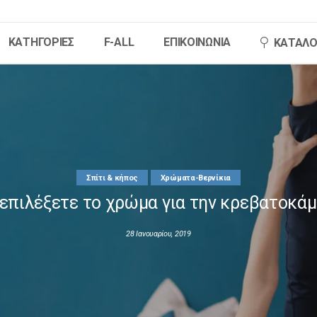
ΚΑΤΗΓΟΡΙΕΣ
F-ALL
ΕΠΙΚΟΙΝΩΝΙΑ
ΚΑΤΑΛΟ
HOME
ΚΑΤΗΓΟΡΙΕΣ
F-ALL
Σπίτι & κήπος
Χρώματα-Βερνίκια
επιλέξετε το χρώμα για την κρεβατοκά
ΕΠΙΚΟΙΝΩΝΙΑ
28 Ιανουαρίου, 2019
ΚΑΤΑΛΟΓΟΣ F-ALL