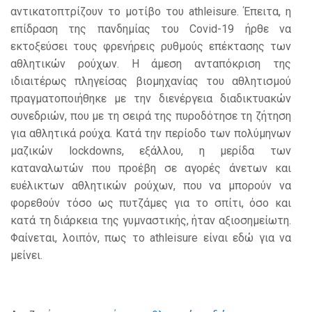
αντικατοπτρίζουν το μοτίβο του athleisure. Έπειτα, η
επίδραση της πανδημίας του Covid-19 ήρθε να
εκτοξεύσει τους φρενήρεις ρυθμούς επέκτασης των
αθλητικών ρούχων. Η άμεση ανταπόκριση της
ιδιαιτέρως πληγείσας βιομηχανίας του αθλητισμού
πραγματοποιήθηκε με την διενέργεια διαδικτυακών
συνεδριών, που με τη σειρά της πυροδότησε τη ζήτηση
για αθλητικά ρούχα. Κατά την περίοδο των πολύμηνων
μαζικών lockdowns, εξάλλου, η μερίδα των
καταναλωτών που προέβη σε αγορές άνετων και
ευέλικτων αθλητικών ρούχων, που να μπορούν να
φορεθούν τόσο ως πυτζάμες για το σπίτι, όσο και
κατά τη διάρκεια της γυμναστικής, ήταν αξιοσημείωτη.
Φαίνεται, λοιπόν, πως το athleisure είναι εδώ για να
μείνει.