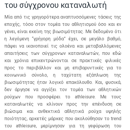
του σύγχρονου καταναλωτή
Μία από τις γρηγορότερα αναπτυσσόμενες τάσεις της
εποχής, τόσο στον τομέα του αθλητισμού όσο και εν
γένει, είναι εκείνη της βιωσιμότητας. Με δεδομένο ότι
η λεγόμενη “γρήγορη μόδα” έχει, σε μεγάλο βαθμό,
πάψει να ικανοποιεί τις ολοένα και μεταβαλλόμενες
απαιτήσεις των σύγχρονων καταναλωτών, που εδώ
και χρόνια επικεντρώνονται σε πρακτικές φιλικές
προς το περιβάλλον και μη επιβαρυντικές για το
κοινωνικό σύνολο, η ταχύτατη εξάπλωση της
βιωσιμότητας ήταν λογικό επακόλουθο. Και, φυσικά,
δεν άργησε να αγγίξει τον τομέα των αθλητικών
ρούχων που προσφέρει το athleisure. Με τους
καταναλωτές να κλίνουν προς την επένδυση σε
βιώσιμα και ανθεκτικά αθλητικά ρούχα υψηλής
ποιότητας, αρκετές μάρκες που ακολούθησαν το trend
του athleisure, μερίμνησαν για τη γεφύρωση του