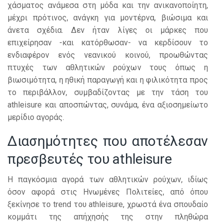
χάσματος ανάμεσα στη μόδα και την ανικανοποίητη,
μέχρι πρότινος, ανάγκη για μοντέρνα, βιώσιμα και
άνετα σχέδια. Δεν ήταν λίγες οι μάρκες που
επιχείρησαν -και κατόρθωσαν- να κερδίσουν το
ενδιαφέρον ενός νεανικού κοινού, προωθώντας
πτυχές των αθλητικών ρούχων τους όπως η
βιωσιμότητα, η ηθική παραγωγή και η φιλικότητα προς
το περιβάλλον, συμβαδίζοντας με την τάση του
athleisure και αποσπώντας, συνάμα, ένα αξιοσημείωτο
μερίδιο αγοράς.
Διασημότητες που αποτέλεσαν
πρεσβευτές του athleisure
Η παγκόσμια αγορά των αθλητικών ρούχων, ιδίως
όσον αφορά στις Ηνωμένες Πολιτείες, από όπου
ξεκίνησε το trend του athleisure, χρωστά ένα σπουδαίο
κομμάτι της απήχησής της στην πληθώρα