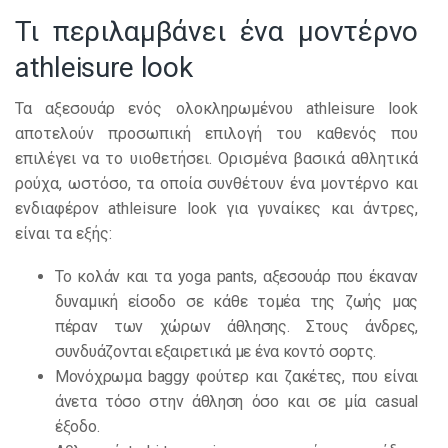
Τι περιλαμβάνει ένα μοντέρνο
athleisure look
Τα αξεσουάρ ενός ολοκληρωμένου athleisure look
αποτελούν προσωπική επιλογή του καθενός που
επιλέγει να το υιοθετήσει. Ορισμένα βασικά αθλητικά
ρούχα, ωστόσο, τα οποία συνθέτουν ένα μοντέρνο και
ενδιαφέρον athleisure look για γυναίκες και άντρες,
είναι τα εξής:
Το κολάν και τα yoga pants, αξεσουάρ που έκαναν
δυναμική είσοδο σε κάθε τομέα της ζωής μας
πέραν των χώρων άθλησης. Στους άνδρες,
συνδυάζονται εξαιρετικά με ένα κοντό σορτς.
Μονόχρωμα baggy φούτερ και ζακέτες, που είναι
άνετα τόσο στην άθληση όσο και σε μία casual
έξοδο.