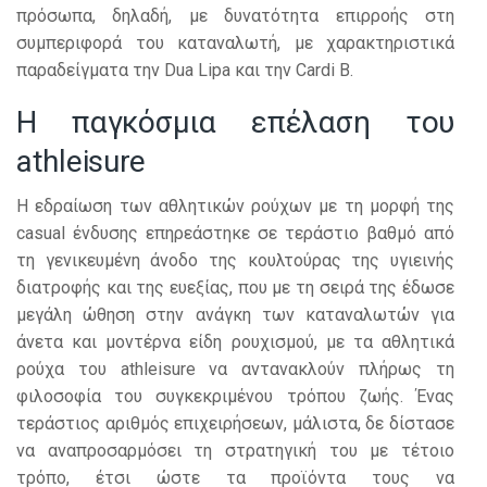
πρόσωπα, δηλαδή, με δυνατότητα επιρροής στη
συμπεριφορά του καταναλωτή, με χαρακτηριστικά
παραδείγματα την Dua Lipa και την Cardi B.
Η παγκόσμια επέλαση του
athleisure
Η εδραίωση των αθλητικών ρούχων με τη μορφή της
casual ένδυσης επηρεάστηκε σε τεράστιο βαθμό από
τη γενικευμένη άνοδο της κουλτούρας της υγιεινής
διατροφής και της ευεξίας, που με τη σειρά της έδωσε
μεγάλη ώθηση στην ανάγκη των καταναλωτών για
άνετα και μοντέρνα είδη ρουχισμού, με τα αθλητικά
ρούχα του athleisure να αντανακλούν πλήρως τη
φιλοσοφία του συγκεκριμένου τρόπου ζωής. Ένας
τεράστιος αριθμός επιχειρήσεων, μάλιστα, δε δίστασε
να αναπροσαρμόσει τη στρατηγική του με τέτοιο
τρόπο, έτσι ώστε τα προϊόντα τους να