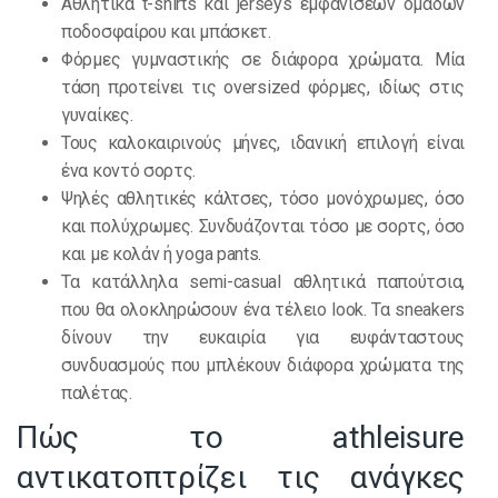
Αθλητικά t-shirts και jerseys εμφανίσεων ομάδων
ποδοσφαίρου και μπάσκετ.
Φόρμες γυμναστικής σε διάφορα χρώματα. Μία
τάση προτείνει τις oversized φόρμες, ιδίως στις
γυναίκες.
Τους καλοκαιρινούς μήνες, ιδανική επιλογή είναι
ένα κοντό σορτς.
Ψηλές αθλητικές κάλτσες, τόσο μονόχρωμες, όσο
και πολύχρωμες. Συνδυάζονται τόσο με σορτς, όσο
και με κολάν ή yoga pants.
Τα κατάλληλα semi-casual αθλητικά παπούτσια,
που θα ολοκληρώσουν ένα τέλειο look. Τα sneakers
δίνουν την ευκαιρία για ευφάνταστους
συνδυασμούς που μπλέκουν διάφορα χρώματα της
παλέτας.
Πώς το athleisure
αντικατοπτρίζει τις ανάγκες